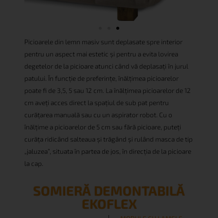
Picioarele din lemn masiv sunt deplasate spre interior
pentru un aspect mai estetic și pentru a evita lovirea
degetelor de la picioare atunci când vă deplasați în jurul
patului. În funcție de preferințe, înălțimea picioarelor
poate fi de 3,5, 5 sau 12 cm. La înălțimea picioarelor de 12
cm aveți acces direct la spațiul de sub pat pentru
curățarea manuală sau cu un aspirator robot. Cu o
înălțime a picioarelor de 5 cm sau fără picioare, puteți
curăța ridicând salteaua și trăgând și rulând masca de tip
„jaluzea”, situata în partea de jos, în direcția de la picioare
la cap.
SOMIERĂ DEMONTABILĂ
EKOFLEX