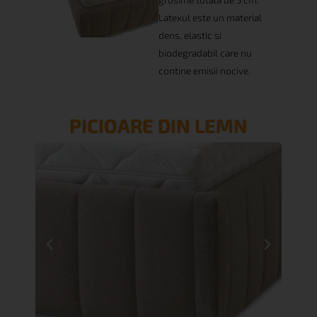
Latexul este un material
dens, elastic si
biodegradabil care nu
contine emisii nocive.
PICIOARE DIN LEMN