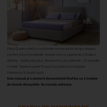
Patul Quadro oferă o combinație excelentă de design elegant,
confort și funcționalitate. Acesta vine cu o gamă de 2 țesături
diferite – țesătură și pluș, fiecare în 6 culori diferite – 12 varietăți
în total. Tapițeria poate fi ușor înlocuită la schimbarea
interiorului și după uzură.
Este inclusă și o somieră demontabilă EkoFlex cu 2 module
de lamele detașabile. Nu include salteaua.