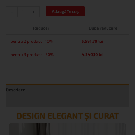
-
+
Adaugă în coș
Reduceri
După reducere
pentru 2 produse -10%
5.591,70
lei
pentru 3 produse -30%
4.349,10
lei
Descriere
Informații suplimentare
DESIGN ELEGANT ȘI CURAT