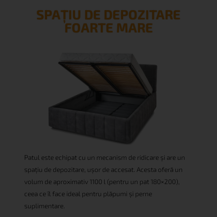
SPAȚIU DE DEPOZITARE
FOARTE MARE
Patul este echipat cu un mecanism de ridicare și are un
spațiu de depozitare, ușor de accesat. Acesta oferă un
volum de aproximativ 1100 l (pentru un pat 180×200),
ceea ce îl face ideal pentru plăpumi și perne
suplimentare.