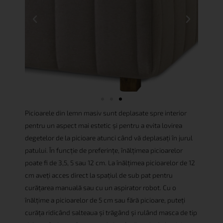
Picioarele din lemn masiv sunt deplasate spre interior
pentru un aspect mai estetic și pentru a evita lovirea
degetelor de la picioare atunci când vă deplasați în jurul
patului. În funcție de preferințe, înălțimea picioarelor
poate fi de 3,5, 5 sau 12 cm. La înălțimea picioarelor de 12
cm aveți acces direct la spațiul de sub pat pentru
curățarea manuală sau cu un aspirator robot. Cu o
înălțime a picioarelor de 5 cm sau fără picioare, puteți
curăța ridicând salteaua și trăgând și rulând masca de tip