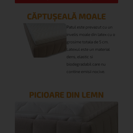
CĂPTUȘEALĂ MOALE
Patul este prevazut cu un
invelis moale din latex cu o
grosime totala de 5 cm.
Latexul este un material
dens, elastic si
biodegradabil care nu
contine emisii nocive.
PICIOARE DIN LEMN