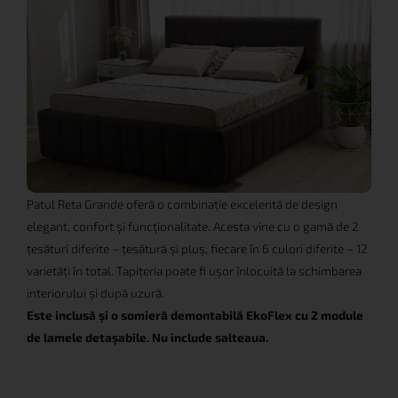
Patul Reta Grande oferă o combinație excelentă de design
elegant, confort și funcționalitate. Acesta vine cu o gamă de 2
țesături diferite – țesătură și pluș, fiecare în 6 culori diferite – 12
varietăți în total. Tapițeria poate fi ușor înlocuită la schimbarea
interiorului și după uzură.
Este inclusă și o somieră demontabilă EkoFlex cu 2 module
de lamele detașabile. Nu include salteaua.