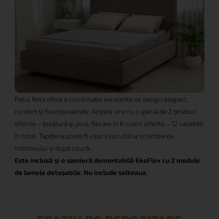
Patul Reta oferă o combinație excelentă de design elegant,
confort și funcționalitate. Acesta vine cu o gamă de 2 țesături
diferite – țesătură și pluș, fiecare în 6 culori diferite – 12 varietăți
în total. Tapițeria poate fi ușor înlocuită la schimbarea
interiorului și după uzură.
Este inclusă și o somieră demontabilă EkoFlex cu 2 module
de lamele detașabile. Nu include salteaua.