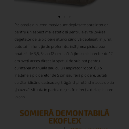
Picioarele din lemn masiv sunt deplasate spre interior
pentru un aspect mai estetic și pentru a evita lovirea
degetelor de la picioare atunci când vă deplasați în jurul
patului. În funcție de preferințe, înălțimea picioarelor
poate fi de 3,5, 5 sau 12 cm. La înălțimea picioarelor de 12
cm aveți acces direct la spațiul de sub pat pentru
curățarea manuală sau cu un aspirator robot. Cu o
înălțime a picioarelor de 5 cm sau fără picioare, puteți
curăța ridicând salteaua și trăgând și rulând masca de tip
„jaluzea”, situata în partea de jos, în direcția de la picioare
la cap.
SOMIERĂ DEMONTABILĂ
EKOFLEX