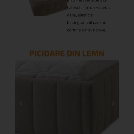
Latexul este un material
dens, elastic si
biodegradabil care nu
contine emisii nocive.
PICIOARE DIN LEMN