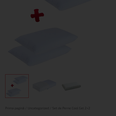
Cantitate
Prima pagină
/
Uncategorized
/ Set de Perne Cool Gel 2+2
Set