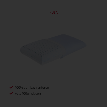
HUSĂ
100% bumbac ranforse
vata 100gr. silicon