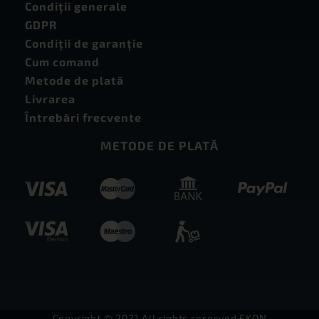
Condiţii generale
GDPR
Condiţii de garanţie
Cum comand
Metode de plată
Livrarea
Întrebări frecvente
METODE DE PLATĂ
Copyright © 2021 All rights reserved EKON