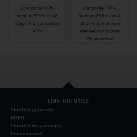
Compoziție: 100%
Compoziție: 100%
bumbac, 57 fire / cm2,
bumbac, 83 fire / cm2,
125g / m^2, contractare
130 g / m2, imprimare
4-5%
reactivă, contractare
2%, mercerizat
LINK-URI UTILE
Condiţii generale
GDPR
Condiţii de garanţie
Cum comand