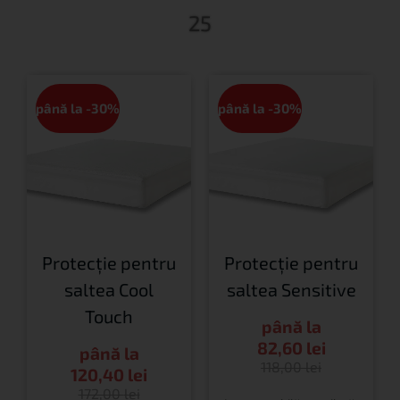
25
până la -30%
până la -30%
Protecție pentru
Protecție pentru
saltea Cool
saltea Sensitive
Touch
până la
82,60
lei
până la
118,00
lei
120,40
lei
172,00
lei