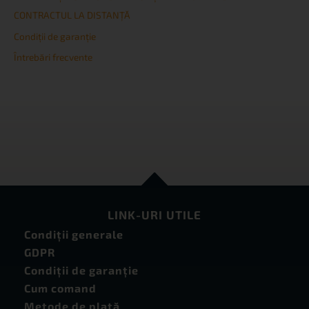
CONTRACTUL LA DISTANȚĂ
Condiţii de garanţie
Întrebări frecvente
LINK-URI UTILE
Condiţii generale
GDPR
Condiţii de garanţie
Cum comand
Metode de plată