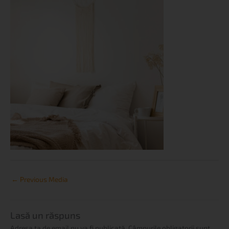
←
Previous Media
Lasă un răspuns
Adresa ta de email nu va fi publicată.
Câmpurile obligatorii sunt