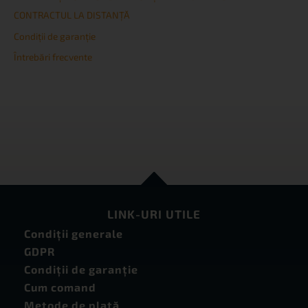
CONTRACTUL LA DISTANȚĂ
Condiţii de garanţie
Întrebări frecvente
LINK-URI UTILE
Condiţii generale
GDPR
Condiţii de garanţie
Cum comand
Metode de plată