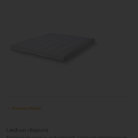
←
Previous Media
Lasă un răspuns
Adresa ta de email nu va fi publicată.
Câmpurile obligatorii sunt