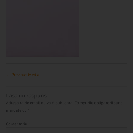
←
Previous Media
Lasă un răspuns
Adresa ta de email nu va fi publicată.
Câmpurile obligatorii sunt
marcate cu
*
Comentariu
*