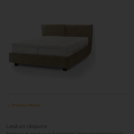
←
Previous Media
Lasă un răspuns
Adresa ta de email nu va fi publicată.
Câmpurile obligatorii sunt