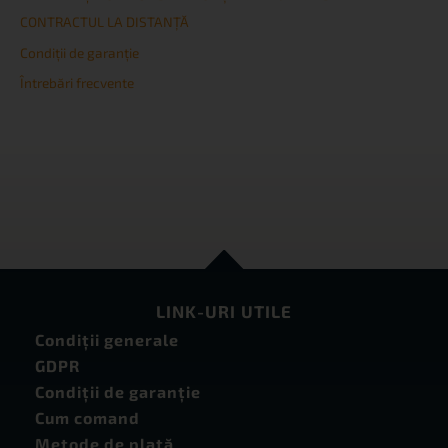
CONTRACTUL LA DISTANȚĂ
Condiţii de garanţie
Întrebări frecvente
LINK-URI UTILE
Condiţii generale
GDPR
Condiţii de garanţie
Cum comand
Metode de plată