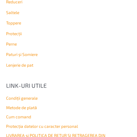
Reduceri
Saltele
Topperе
Protecții
Perne
Paturi și Somiere
Lenjerie de pat
LINK-URI UTILE
Condiţii generale
Metode de plată
Cum comand
Protecția datelor cu caracter personal
LIVRAREA și POLITICA DE RETUR ȘI RETRAGEREA DIN