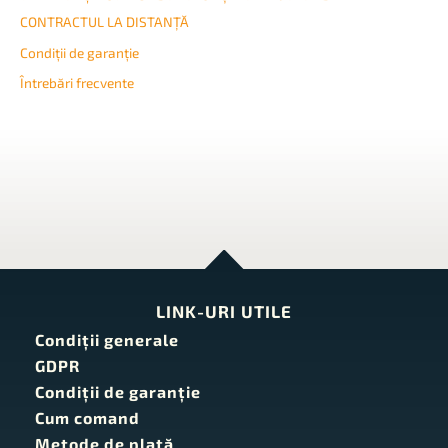
CONTRACTUL LA DISTANȚĂ
Condiţii de garanţie
Întrebări frecvente
LINK-URI UTILE
Condiţii generale
GDPR
Condiţii de garanţie
Cum comand
Metode de plată