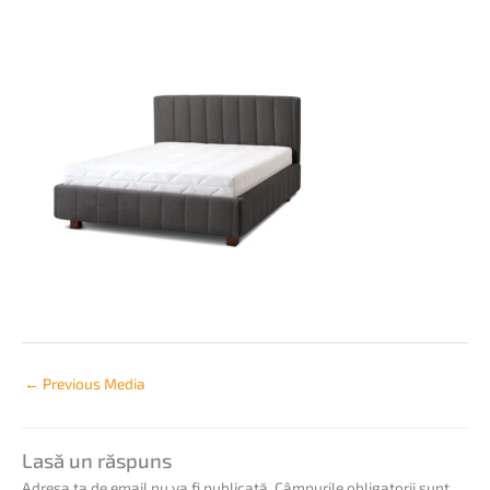
←
Previous Media
Lasă un răspuns
Adresa ta de email nu va fi publicată.
Câmpurile obligatorii sunt