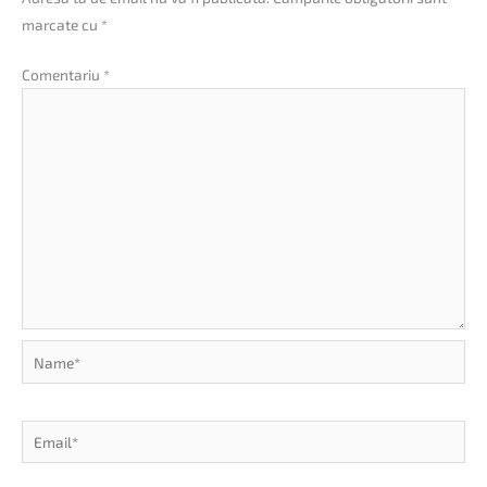
marcate cu
*
Comentariu
*
Name*
Email*