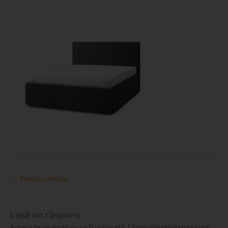
←
Previous Media
Lasă un răspuns
Adresa ta de email nu va fi publicată.
Câmpurile obligatorii sunt