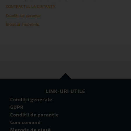
CONTRACTUL LA DISTANȚĂ
Condiţii de garanţie
Întrebări frecvente
LINK-URI UTILE
Condiţii generale
GDPR
Condiţii de garanţie
Cum comand
Metode de plată