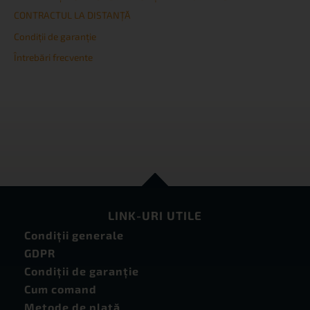
CONTRACTUL LA DISTANȚĂ
Condiţii de garanţie
Întrebări frecvente
LINK-URI UTILE
Condiţii generale
GDPR
Condiţii de garanţie
Cum comand
Metode de plată