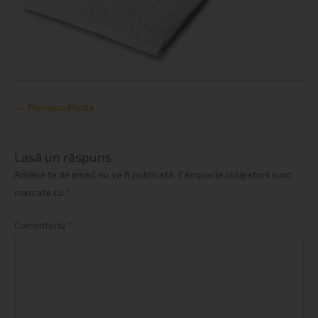
←
Previous Media
Lasă un răspuns
Adresa ta de email nu va fi publicată.
Câmpurile obligatorii sunt
marcate cu
*
Comentariu
*