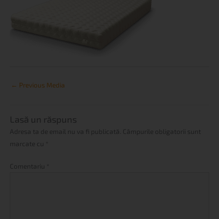
←
Previous Media
Lasă un răspuns
Adresa ta de email nu va fi publicată.
Câmpurile obligatorii sunt
marcate cu
*
Comentariu
*