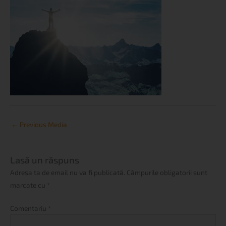
←
Previous Media
Lasă un răspuns
Adresa ta de email nu va fi publicată.
Câmpurile obligatorii sunt
marcate cu
*
Comentariu
*