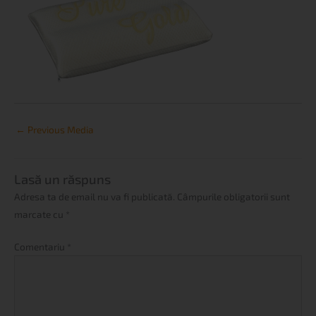
←
Previous Media
Lasă un răspuns
Adresa ta de email nu va fi publicată.
Câmpurile obligatorii sunt
marcate cu
*
Comentariu
*