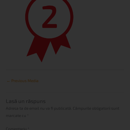
←
Previous Media
Lasă un răspuns
Adresa ta de email nu va fi publicată.
Câmpurile obligatorii sunt
marcate cu
*
Comentariu
*