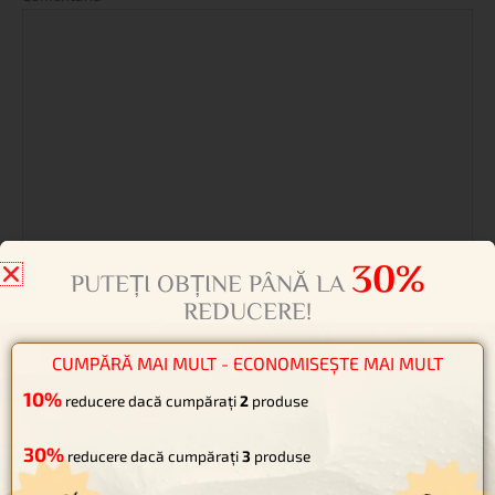
Name*
Email*
30%
Website
PUTEȚI OBȚINE PÂNĂ LA
REDUCERE!