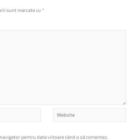
orii sunt marcate cu
*
Website
 navigator pentru data viitoare când o să comentez.