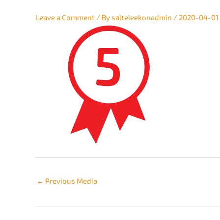
Leave a Comment
/ By
salteleekonadmin
/
2020-04-01
←
Previous Media