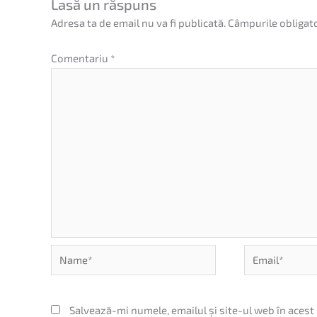
Lasă un răspuns
Adresa ta de email nu va fi publicată.
Câmpurile obligat
Comentariu
*
Name*
Email*
Salvează-mi numele, emailul și site-ul web în acest