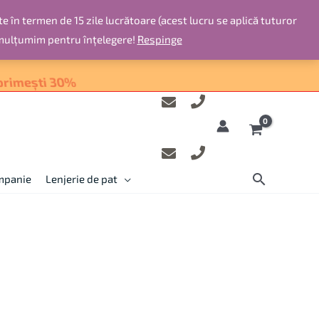
te în termen de 15 zile lucrătoare (acest lucru se aplică tuturor
 mulțumim pentru înțelegere!
Respinge
ompanie
Lenjerie de pat