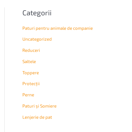
Categorii
Paturi pentru animale de companie
Uncategorized
Reduceri
Saltele
Topperе
Protecții
Perne
Paturi și Somiere
Lenjerie de pat