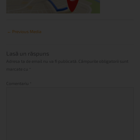
←
Previous Media
Lasă un răspuns
Adresa ta de email nu va fi publicată.
Câmpurile obligatorii sunt
marcate cu
*
Comentariu
*