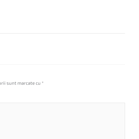
orii sunt marcate cu
*