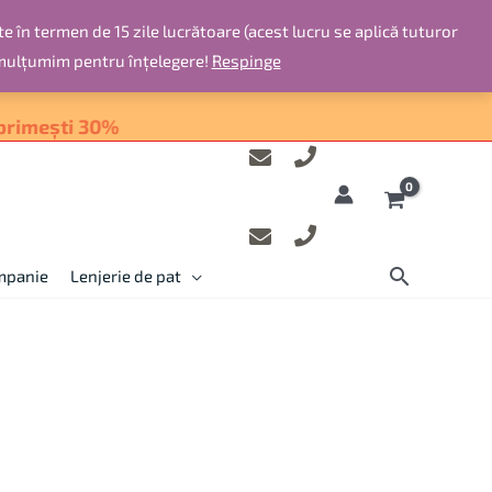
te în termen de 15 zile lucrătoare (acest lucru se aplică tuturor
 mulțumim pentru înțelegere!
Respinge
ompanie
Lenjerie de pat