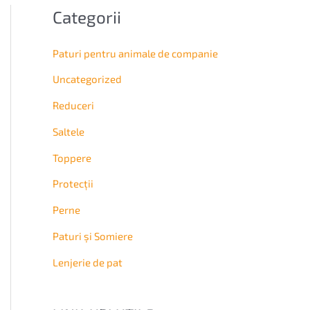
Categorii
Paturi pentru animale de companie
Uncategorized
Reduceri
Saltele
Topperе
Protecții
Perne
Paturi și Somiere
Lenjerie de pat