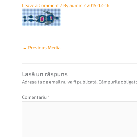
Leave a Comment
/ By
admin
/
2015-12-16
←
Previous Media
Lasă un răspuns
Adresa ta de email nu va fi publicată.
Câmpurile obligat
Comentariu
*