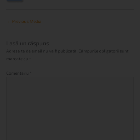
←
Previous Media
Lasă un răspuns
Adresa ta de email nu va fi publicată.
Câmpurile obligatorii sunt
marcate cu
*
Comentariu
*