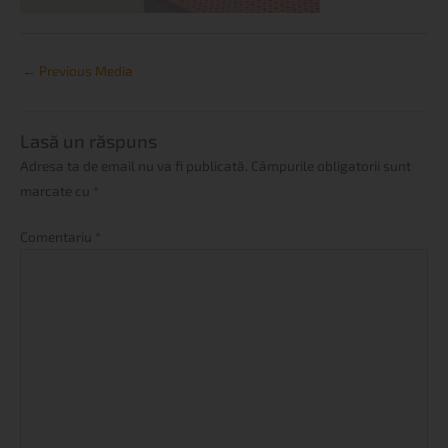
←
Previous Media
Lasă un răspuns
Adresa ta de email nu va fi publicată.
Câmpurile obligatorii sunt
marcate cu
*
Comentariu
*