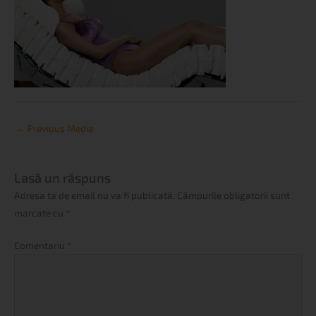
←
Previous Media
Lasă un răspuns
Adresa ta de email nu va fi publicată.
Câmpurile obligatorii sunt
marcate cu
*
Comentariu
*