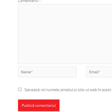
Comentariu
*
Name*
Email*
Salvează-mi numele, emailul și site-ul web în acest