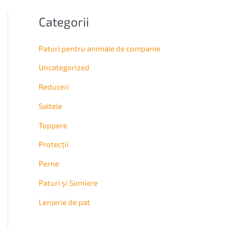
Categorii
Paturi pentru animale de companie
Uncategorized
Reduceri
Saltele
Topperе
Protecții
Perne
Paturi și Somiere
Lenjerie de pat