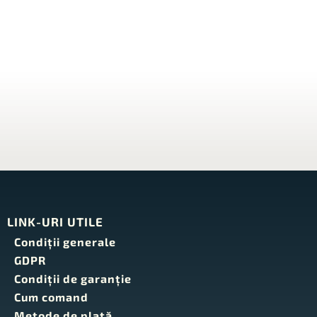
LINK-URI UTILE
Condiţii generale
GDPR
Condiţii de garanţie
Cum comand
Metode de plată