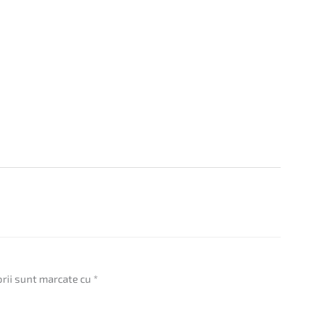
orii sunt marcate cu
*