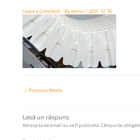
Leave a Comment
/ By
admin
/
2015-12-16
←
Previous Media
Lasă un răspuns
Adresa ta de email nu va fi publicată.
Câmpurile obligat